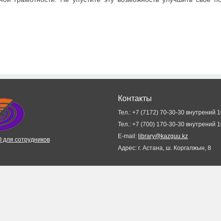
Контакты
Тел.: +7 (7172) 70-30-30 внутрений 
Тел.: +7 (700) 170-30-30 внутрений 
E-mail:
library@kazguu.kz
 для сотрудников
Адрес: г. Астана, ш. Коргалжын, 8