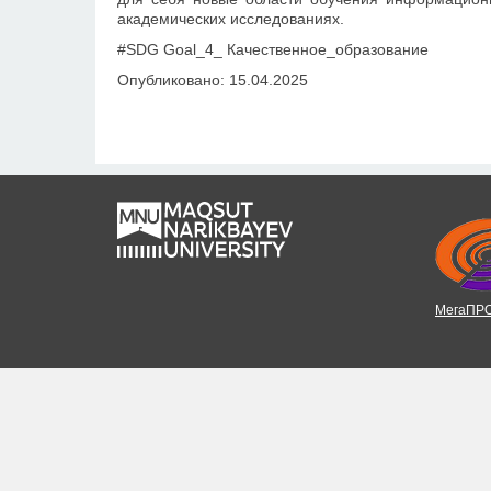
академических исследованиях.
#SDG Goal_4_ Качественное_образование
Опубликовано: 15.04.2025
МегаПРО